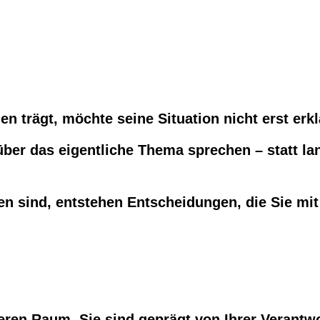
 trägt, möchte seine Situation nicht erst erk
über das eigentliche Thema sprechen – statt la
 sind, entstehen Entscheidungen, die Sie mit
eeren Raum. Sie sind geprägt von Ihrer Verantw