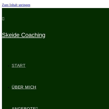
Zum Inhalt springen
Skeide Coaching
START
ÜBER MICH
ANGEBOTE