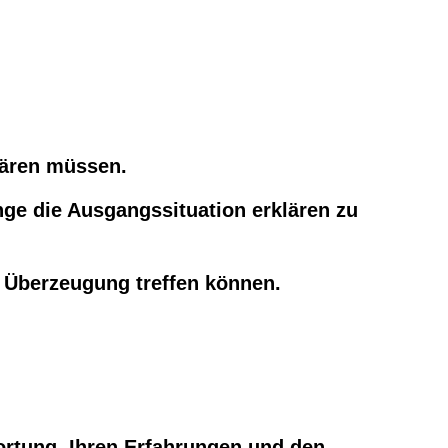
lären müssen.
nge die Ausgangssituation erklären zu
 Überzeugung treffen können.
ortung, Ihren Erfahrungen und den