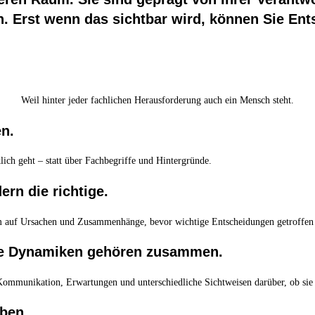
Erst wenn das sichtbar wird, können Sie Ents
Weil hinter jeder fachlichen Herausforderung auch ein Mensch steht.
en.
ich geht – statt über Fachbegriffe und Hintergründe.
ern die richtige.
m auf Ursachen und Zusammenhänge, bevor wichtige Entscheidungen getroffen
e Dynamiken gehören zusammen.
 Kommunikation, Erwartungen und unterschiedliche Sichtweisen darüber, ob sie 
ben.