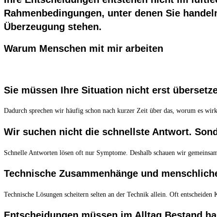
Rahmenbedingungen, unter denen Sie handeln. 
Überzeugung stehen.
Warum Menschen mit mir arbeiten
Sie müssen Ihre Situation nicht erst übersetz
Dadurch sprechen wir häufig schon nach kurzer Zeit über das, worum es wirkl
Wir suchen nicht die schnellste Antwort. Sond
Schnelle Antworten lösen oft nur Symptome. Deshalb schauen wir gemeinsa
Technische Zusammenhänge und menschlich
Technische Lösungen scheitern selten an der Technik allein. Oft entscheiden
Entscheidungen müssen im Alltag Bestand ha