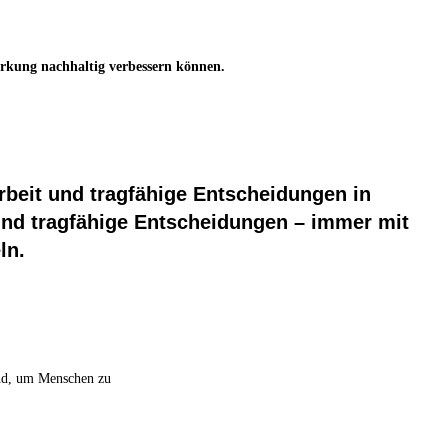
irkung nachhaltig verbessern können.
beit und tragfähige Entscheidungen in
und tragfähige Entscheidungen – immer mit
ln.
ind, um Menschen zu