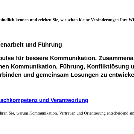
bindlich kennen und erleben Sie, wie schon kleine Veränderungen Ihre W
enarbeit und Führung
mpulse für bessere Kommunikation, Zusammenar
hen Kommunikation, Führung, Konfliktlösung 
verbinden und gemeinsam Lösungen zu entwicke
Fachkompetenz und Verantwortung
ahren Sie, warum Kommunikation, Vertrauen und Orientierung entscheidend s