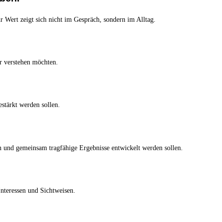
r Wert zeigt sich nicht im Gespräch, sondern im Alltag.
r verstehen möchten.
tärkt werden sollen.
n und gemeinsam tragfähige Ergebnisse entwickelt werden sollen.
nteressen und Sichtweisen.