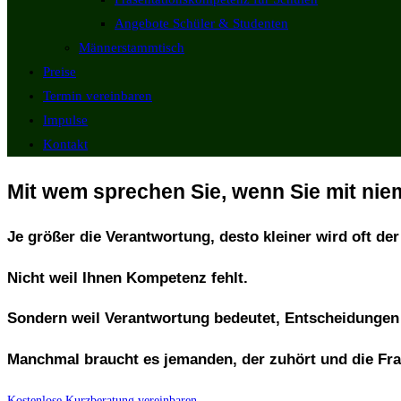
Angebote Schüler & Studenten
Männerstammtisch
Preise
Termin vereinbaren
Impulse
Kontakt
Mit wem sprechen Sie, wenn Sie mit n
Je größer die Verantwortung, desto kleiner wird oft de
Nicht weil Ihnen Kompetenz fehlt.
Sondern weil Verantwortung bedeutet, Entscheidungen t
Manchmal braucht es jemanden, der zuhört und die Frage
Kostenlose Kurzberatung vereinbaren