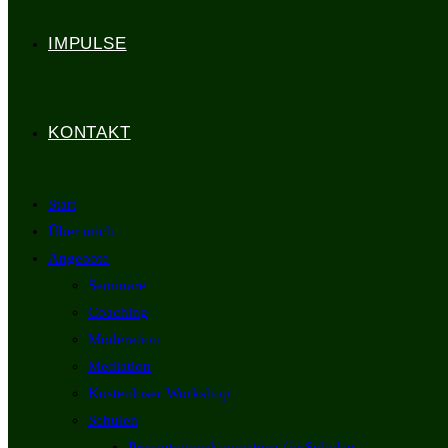
IMPULSE
KONTAKT
Start
Über mich
Angebote
Seminare
Coaching
Moderation
Mediation
Kostenloser Workshop
Schulen
Präsentationskompetenz für Schulen